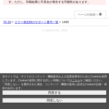
す。ただし、印刷結果に不具合が発生する可能性があります。
ページの先頭へ
TA-30
エラー発生時のサポート番号一覧
1495
© CANON INC. 2019
当サイトでは、サイトのコンテンツ・機能提供および品質改善等のためにCookieを使用
しています。Cookieの使用に関する詳しい情報については
こちら
をご確認ください。
「同意しない」を選択された場合、コンテンツ・機能の提供に必須なCookieの記録・保
存のみ行います。
同意する
同意しない