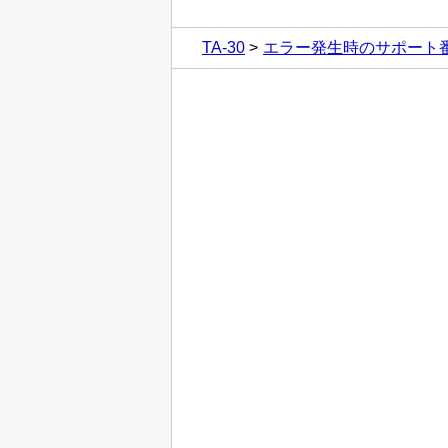
TA-30
エラー発生時のサポート