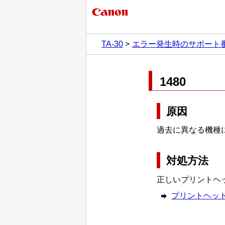
TA-30
エラー発生時のサポート
1480
原因
過去に異なる機種
対処方法
正しいプリントヘ
プリントヘッ