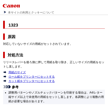
本サイトの利用とクッキーについて
1323
原因
対応していないサイズの用紙がセットされています。
対処方法
リリースレバーを後ろ側に押して用紙を取り除き、正しいサイズの用紙をセッ
トし直します。
用紙のサイズ
ロール紙をプリンターにセットする
カット紙をプリンターにセットする
参考
調整用パターンやノズルチェックパターンを印刷する場合は、A4/レター
縦サイズ以上で未使用の用紙をセットし直します。各調整により複数の用
紙が必要な場合があります。