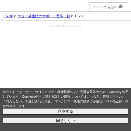
ページの先頭へ
TA-30
エラー発生時のサポート番号一覧
1323
© CANON INC. 2019
当サイトでは、サイトのコンテンツ・機能提供および品質改善等のためにCookieを使用
しています。Cookieの使用に関する詳しい情報については
こちら
をご確認ください。
「同意しない」を選択された場合、コンテンツ・機能の提供に必須なCookieの記録・保
存のみ行います。
同意する
同意しない