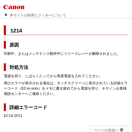
本サイトの利用とクッキーについて
1214
原因
印刷中、またはメンテナンス動作中にリリースレバーが解除されました。
対処方法
電源を切り、しばらくたってから再度電源を入れてください。
再びエラーが表示される場合は、タッチスクリーンに表示されている詳細エラ
ーコード（ECxx-xxxx）をメモに書き留めてから電源を切り、キヤノンお客様
相談センターへご連絡ください。
詳細エラーコード
EC19-2F21
ページの先頭へ