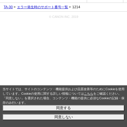
TA-30
エラー発生時のサポート番号一覧
1214
© CANON INC. 2019
当サイトでは、サイトのコンテンツ・機能提供および品質改善等のためにCookieを使用
しています。Cookieの使用に関する詳しい情報については
こちら
をご確認ください。
「同意しない」を選択された場合、コンテンツ・機能の提供に必須なCookieの記録・保
存のみ行います。
同意する
同意しない