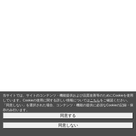
当サイトでは、サイトのコンテンツ・機能提供および品質改善等のためにCookieを使用
しています。Cookieの使用に関する詳しい情報については
こちら
をご確認ください。
「同意しない」を選択された場合、コンテンツ・機能の提供に必須なCookieの記録・保
存のみ行います。
同意する
同意しない