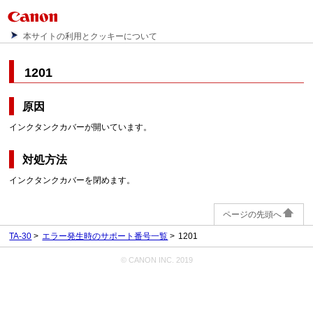
本サイトの利用とクッキーについて
1201
原因
インクタンクカバーが開いています。
対処方法
インクタンクカバーを閉めます。
ページの先頭へ
TA-30
エラー発生時のサポート番号一覧
1201
© CANON INC. 2019