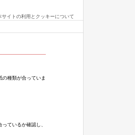
本サイトの利用とクッキーについて
紙の種類が合っていま
合っているか確認し、