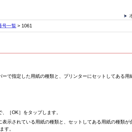
番号一覧
1061
バーで指定した用紙の種類と、プリンターにセットしてある用
で、［OK］をタップします。
に表示されている用紙の種類と、セットしてある用紙の種類が
します。