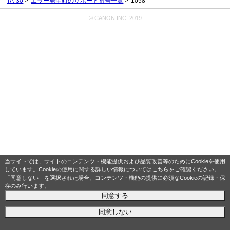
TA-30
エラー発生時のサポート番号一覧
1058
© CANON INC. 2019
当サイトでは、サイトのコンテンツ・機能提供および品質改善等のためにCookieを使用
しています。Cookieの使用に関する詳しい情報については
こちら
をご確認ください。
「同意しない」を選択された場合、コンテンツ・機能の提供に必須なCookieの記録・保
存のみ行います。
同意する
同意しない