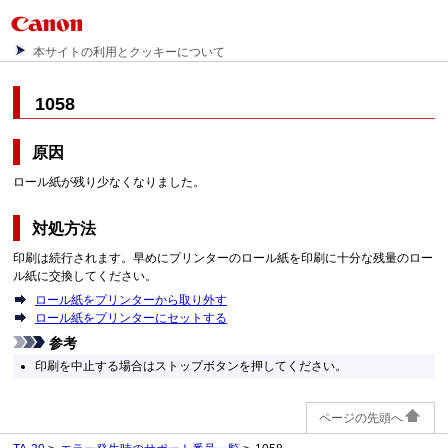
本サイトの利用とクッキーについて
1058
原因
ロール紙が残り少なくなりました。
対処方法
印刷は続行されます。早めにプリンターのロール紙を印刷に十分な残量のロー
ル紙に交換してください。
ロール紙をプリンターから取り外す
ロール紙をプリンターにセットする
参考
印刷を中止する場合はストップボタンを押してください。
ページの先頭へ