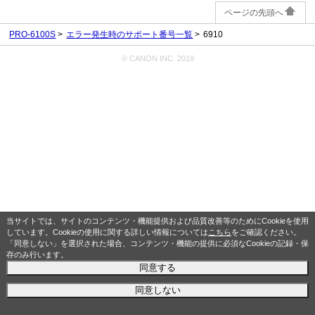
ページの先頭へ
PRO-6100S
エラー発生時のサポート番号一覧
6910
© CANON INC. 2019
当サイトでは、サイトのコンテンツ・機能提供および品質改善等のためにCookieを使用
しています。Cookieの使用に関する詳しい情報については
こちら
をご確認ください。
「同意しない」を選択された場合、コンテンツ・機能の提供に必須なCookieの記録・保
存のみ行います。
同意する
同意しない