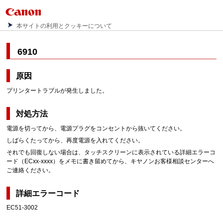
本サイトの利用とクッキーについて
6910
原因
プリンタートラブルが発生しました。
対処方法
電源を切ってから、電源プラグをコンセントから抜いてください。
しばらくたってから、再度電源を入れてください。
それでも回復しない場合は、タッチスクリーンに表示されている詳細エラーコ
ード（ECxx-xxxx）をメモに書き留めてから、キヤノンお客様相談センターへ
ご連絡ください。
詳細エラーコード
EC51-3002