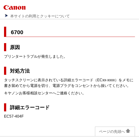
本サイトの利用とクッキーについて
6700
原因
プリンタートラブルが発生しました。
対処方法
タッチスクリーンに表示されている詳細エラーコード（ECxx-xxxx）をメモに
書き留めてから電源を切り、電源プラグをコンセントから抜いてください。
キヤノンお客様相談センターへご連絡ください。
詳細エラーコード
EC57-404F
ページの先頭へ