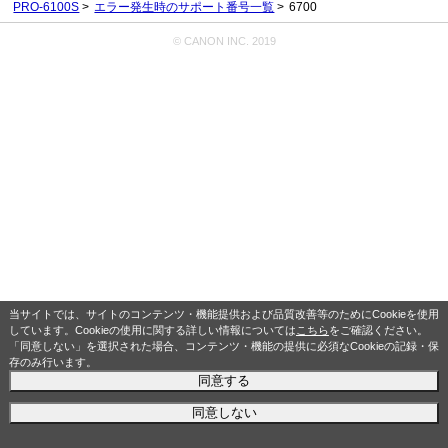
PRO-6100S
エラー発生時のサポート番号一覧
6700
© CANON INC. 2019
当サイトでは、サイトのコンテンツ・機能提供および品質改善等のためにCookieを使用
しています。Cookieの使用に関する詳しい情報については
こちら
をご確認ください。
「同意しない」を選択された場合、コンテンツ・機能の提供に必須なCookieの記録・保
存のみ行います。
同意する
同意しない