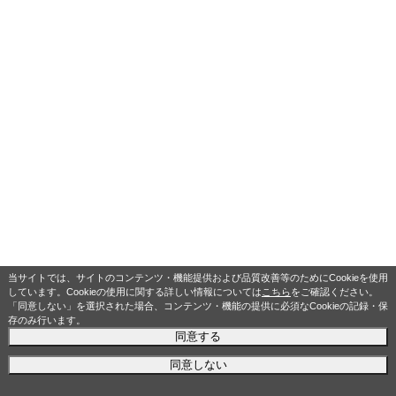
当サイトでは、サイトのコンテンツ・機能提供および品質改善等のためにCookieを使用
しています。Cookieの使用に関する詳しい情報については
こちら
をご確認ください。
「同意しない」を選択された場合、コンテンツ・機能の提供に必須なCookieの記録・保
存のみ行います。
同意する
同意しない