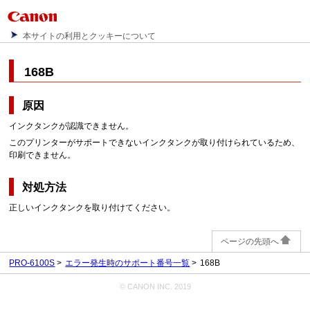
本サイトの利用とクッキーについて
168B
原因
インクタンクが認識できません。
このプリンターがサポートできないインクタンクが取り付けられているため、
印刷できません。
対処方法
正しいインクタンクを取り付けてください。
ページの先頭へ
PRO-6100S
エラー発生時のサポート番号一覧
168B
© CANON INC. 2019