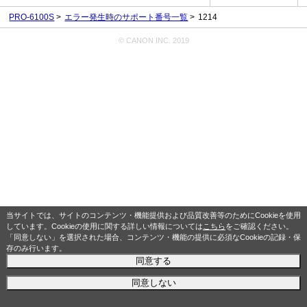
PRO-6100S
エラー発生時のサポート番号一覧
1214
© CANON INC. 2019
当サイトでは、サイトのコンテンツ・機能提供および品質改善等のためにCookieを使用
しています。Cookieの使用に関する詳しい情報については
こちら
をご確認ください。
「同意しない」を選択された場合、コンテンツ・機能の提供に必須なCookieの記録・保
存のみ行います。
同意する
同意しない