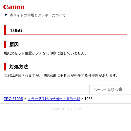
本サイトの利用とクッキーについて
1056
原因
用紙のセット位置がフチなし印刷に適していません。
対処方法
印刷は継続されますが、印刷結果に不具合が発生する可能性があります。
ページの先頭へ
PRO-6100S
エラー発生時のサポート番号一覧
1056
© CANON INC. 2019