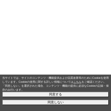
当サイトでは、サイトのコンテンツ・機能提供および品質改善等のためにCookieを使用
しています。Cookieの使用に関する詳しい情報については
こちら
をご確認ください。
「同意しない」を選択された場合、コンテンツ・機能の提供に必須なCookieの記録・保
存のみ行います。
同意する
同意しない