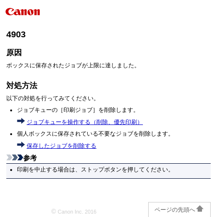
4903
原因
ボックスに保存されたジョブが上限に達しました。
対処方法
以下の対処を行ってみてください。
ジョブキューの
［
印刷ジョブ
］
を削除します。
ジョブキューを操作する（削除、優先印刷）
個人ボックスに保存されている不要なジョブを削除します。
保存したジョブを削除する
参考
印刷を中止する場合は、
ストップ
ボタンを押してください。
ページの先頭へ
©
Canon Inc. 2016