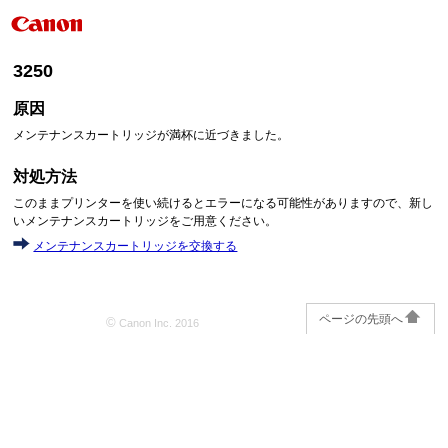
3250
原因
メンテナンスカートリッジが満杯に近づきました。
対処方法
このままプリンターを使い続けるとエラーになる可能性がありますので、新し
いメンテナンスカートリッジをご用意ください。
メンテナンスカートリッジを交換する
ページの先頭へ
©
Canon Inc. 2016