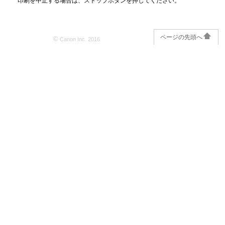
印刷を中止する場合は、
ストップ
ボタンを押してください。
ページの先頭へ
©
Canon Inc. 2016