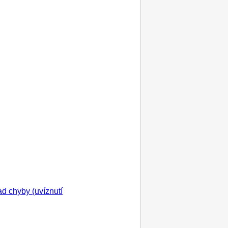
d chyby (uvíznutí