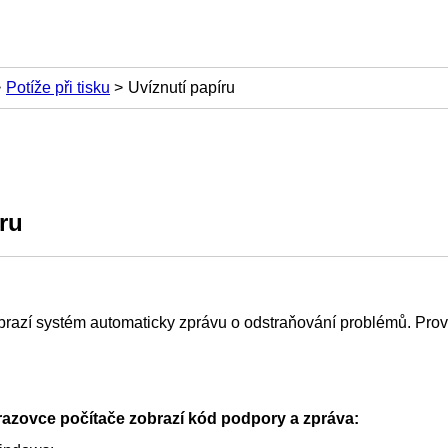
Potíže při tisku
Uvíznutí papíru
ru
obrazí systém automaticky zprávu o odstraňování problémů.
Prov
azovce počítače zobrazí kód podpory a zpráva: