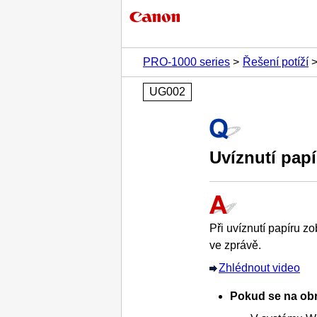
PRO-1000 series
Řešení potíží
UG002
Uvíznutí papí
Při uvíznutí papíru z
ve zprávě.
Zhlédnout video
Pokud se na obr