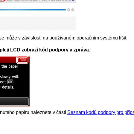
se může v závislosti na používaném operačním systému lišit.
pleji LCD zobrazí kód podpory a zpráva:
znutého papíru naleznete v části
Seznam kódů podpory pro přípa