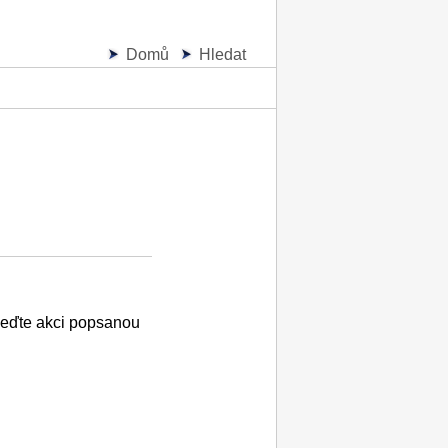
Domů
Hledat
eďte akci popsanou