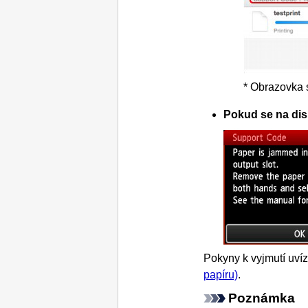
* Obrazovka 
Pokud se na dis
Pokyny k vyjmutí uví
papíru)
.
Poznámka