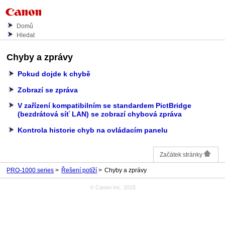
Domů
Hledat
Chyby a zprávy
Pokud dojde k chybě
Zobrazí se zpráva
V zařízení kompatibilním se standardem PictBridge
(bezdrátová síť LAN) se zobrazí chybová zpráva
Kontrola historie chyb na ovládacím panelu
Začátek stránky
PRO-1000 series
Řešení potíží
Chyby a zprávy
© Canon Inc. 2015