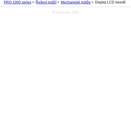
PRO-1000 series
Řešení potíží
Mechanické potíže
Displej LCD nesvítí
© Canon Inc. 2015