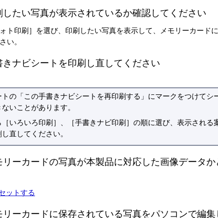
刷したい写真が表示されているか確認してください
ォト印刷
］を選び、印刷したい写真を表示して、メモリーカード
さい。
書きナビシートを印刷し直してください
ートの「この手書きナビシートを再印刷する」にマークをつけてシ
きないことがあります。
ら［
いろいろ印刷
］、［
手書きナビ印刷
］の順に選び、表示される
刷し直してください。
モリーカードの写真が本製品に対応した画像データか
セットする
モリーカードに保存されている写真をパソコンで編集