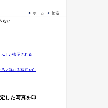
ホーム
検索
きない
せん］が表示される
れる／異なる写真や白
指定した写真を印