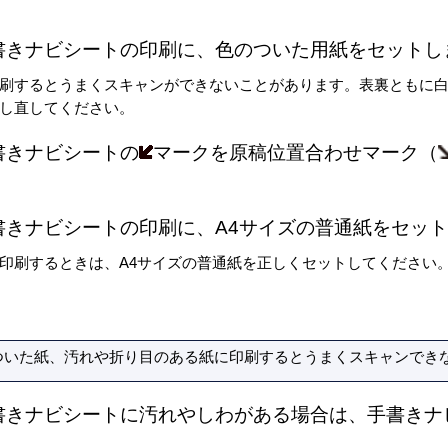
書きナビシートの印刷に、色のついた用紙をセットし
刷するとうまくスキャンができないことがあります。表裏ともに
し直してください。
書きナビシートの
マークを原稿位置合わせマーク（
書きナビシートの印刷に、A4サイズの普通紙をセッ
印刷するときは、A4サイズの普通紙を正しくセットしてください
ついた紙、汚れや折り目のある紙に印刷するとうまくスキャンでき
書きナビシートに汚れやしわがある場合は、手書きナ