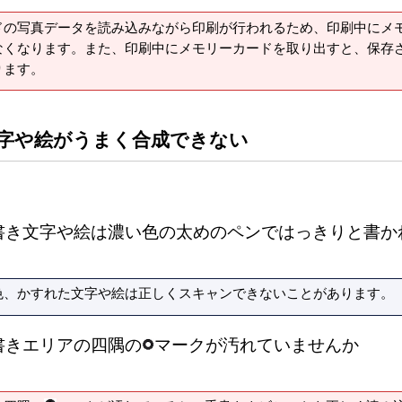
ドの写真データを読み込みながら印刷が行われるため、印刷中にメ
なくなります。また、印刷中にメモリーカードを取り出すと、保存
ります。
字や絵がうまく合成できない
書き文字や絵は濃い色の太めのペンではっきりと書か
色、かすれた文字や絵は正しくスキャンできないことがあります。
書きエリアの四隅の
マークが汚れていませんか