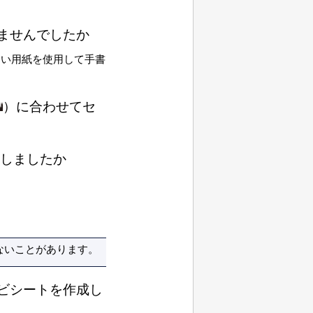
ませんでしたか
白い用紙を使用して手書
）に合わせてセ
トしましたか
。
ないことがあります。
ビシートを作成し