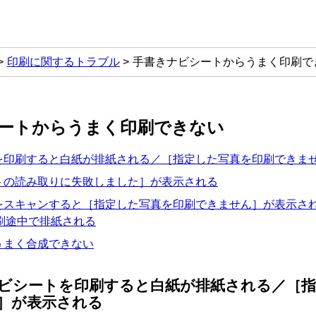
印刷に関するトラブル
手書きナビシートからうまく印刷で
ートからうまく印刷できない
を印刷すると白紙が排紙される／［
指定した写真を印刷できま
トの読み取りに失敗しました］が表示される
をスキャンすると［
指定した写真を印刷できません］が表示さ
刷途中で排紙される
うまく合成できない
ビシートを印刷すると白紙が排紙される／［
］が表示される