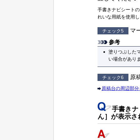
手書きナビシートの
れいな用紙を使用し
マ
チェック5
参考
塗りつぶした
い場合があり
原
チェック6
原稿台の周辺部分
手書きナ
ん
］が表示さ