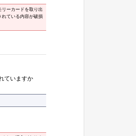
モリーカードを取り出
されている内容が破損
れていますか