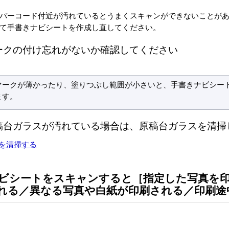
バーコード付近が汚れているとうまくスキャンができないことが
て手書きナビシートを作成し直してください。
ークの付け忘れがないか確認してください
マークが薄かったり、塗りつぶし範囲が小さいと、手書きナビシー
ます。
稿台ガラスが汚れている場合は、原稿台ガラスを清掃
を清掃する
ビシートをスキャンすると［
指定した写真を
れる／異なる写真や白紙が印刷される／印刷途