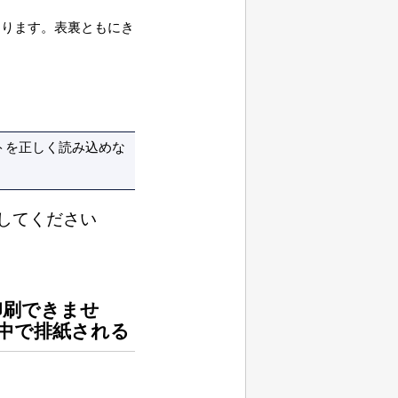
あります。表裏ともにき
トを正しく読み込めな
してください
印刷できませ
中で排紙される