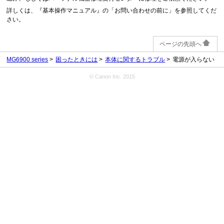
詳しくは、『基本操作マニュアル』の「お問い合わせの前に」を参照してくだ
さい。
ページの先頭へ
MG6900 series
困ったときには
本体に関するトラブル
電源が入らない
© Canon Inc. 2015