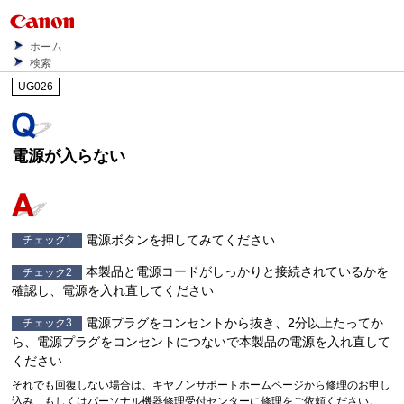
ホーム
検索
UG026
電源が入らない
電源ボタンを押してみてください
チェック1
本製品と電源コードがしっかりと接続されているかを
チェック2
確認し、電源を入れ直してください
電源プラグをコンセントから抜き、2分以上たってか
チェック3
ら、電源プラグをコンセントにつないで本製品の電源を入れ直して
ください
それでも回復しない場合は、キヤノンサポートホームページから修理のお申し
込み、もしくはパーソナル機器修理受付センターに修理をご依頼ください。