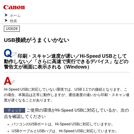
ホーム
検索
UG028
USB接続がうまくいかない
印刷・スキャン速度が遅い／Hi-Speed USBとして
動作しない／「
さらに高速で実行できるデバイス
」などの
警告文が画面に表示される（Windows）
Hi-Speed USBに対応していない環境では、USB 1.1での接続となります。こ
の場合、本製品は正常に動作しますが、通信速度の違いから印刷・スキャン速
度が遅くなることがあります。
ご使用の環境がHi-Speed USBに対応しているか、次の
チェック
点を確認してください
パソコンのUSBポートは、Hi-Speed USBに対応していますか。
USBケーブルとUSBハブは、Hi-Speed USBに対応していますか。