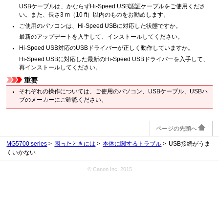
USBケーブルは、かならずHi-Speed USB認証ケーブルをご使用くださ
い。また、長さ3 m（10 ft）以内のものをお勧めします。
ご使用のパソコンは、Hi-Speed USBに対応した状態ですか。
最新のアップデートを入手して、インストールしてください。
Hi-Speed USB対応のUSBドライバーが正しく動作していますか。
Hi-Speed USBに対応した最新のHi-Speed USBドライバーを入手して、
再インストールしてください。
重要
それぞれの操作については、ご使用のパソコン、USBケーブル、USBハ
ブのメーカーにご確認ください。
ページの先頭へ
MG5700 series
困ったときには
本体に関するトラブル
USB接続がうま
くいかない
© Canon Inc. 2015