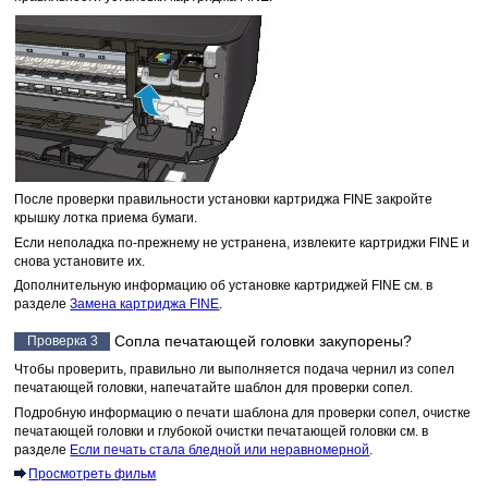
После проверки правильности установки
картриджа FINE
закройте
крышку лотка приема бумаги
.
Если неполадка по-прежнему не устранена, извлеките картриджи FINE и
снова установите их.
Дополнительную информацию об установке картриджей FINE см. в
разделе
Замена картриджа FINE
.
Сопла печатающей головки закупорены?
Проверка 3
Чтобы проверить, правильно ли выполняется подача чернил из сопел
печатающей головки, напечатайте шаблон для проверки сопел.
Подробную информацию о печати шаблона для проверки сопел, очистке
печатающей головки и глубокой очистки печатающей головки см. в
разделе
Если печать стала бледной или неравномерной
.
Просмотреть фильм