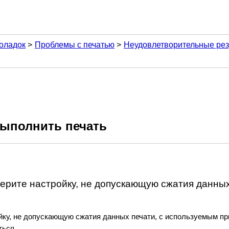
оладок
Проблемы с печатью
Неудовлетворительные рез
выполнить печать
ерите настройку, не допускающую сжатия данных
йку, не допускающую сжатия данных печати, с используемым пр
ться.