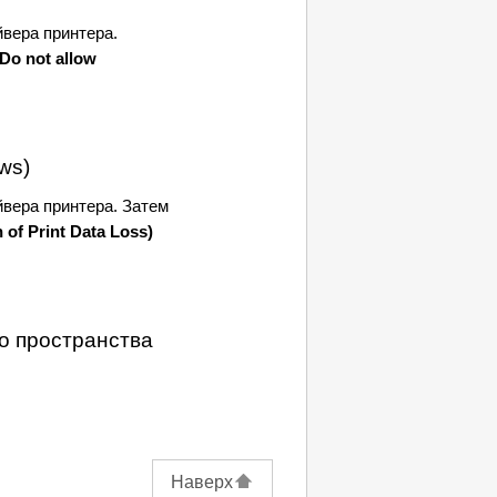
вера принтера.
(Do not allow
ws)
вера принтера.
Затем
 of Print Data Loss)
о пространства
Наверх