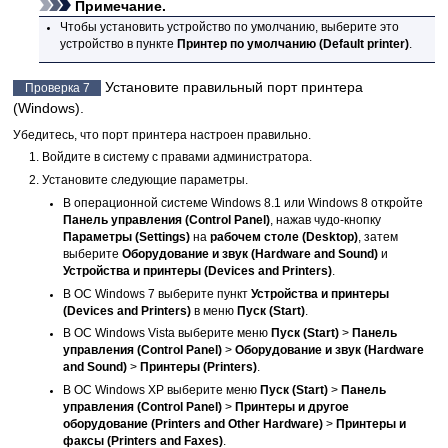
Примечание.
Чтобы установить
устройство
по умолчанию, выберите это
устройство
в пункте
Принтер по умолчанию
(Default printer)
.
Установите правильный порт
принтера
Проверка 7
(Windows).
Убедитесь, что порт
принтера
настроен правильно.
Войдите в систему с правами администратора.
Установите следующие параметры.
В операционной системе
Windows 8.1
или
Windows 8
откройте
Панель управления
(Control Panel)
, нажав чудо-кнопку
Параметры
(Settings)
на
рабочем столе
(Desktop)
, затем
выберите
Оборудование и звук
(Hardware and Sound)
и
Устройства и принтеры
(Devices and Printers)
.
В ОС
Windows 7
выберите пункт
Устройства и принтеры
(Devices and Printers)
в меню
Пуск
(Start)
.
В ОС
Windows Vista
выберите меню
Пуск
(Start)
>
Панель
управления
(Control Panel)
>
Оборудование и звук
(Hardware
and Sound)
>
Принтеры
(Printers)
.
В ОС
Windows XP
выберите меню
Пуск
(Start)
>
Панель
управления
(Control Panel)
>
Принтеры и другое
оборудование
(Printers and Other Hardware)
>
Принтеры и
факсы
(Printers and Faxes)
.