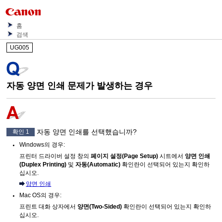
홈
검색
UG005
자동 양면 인쇄 문제가 발생하는 경우
자동 양면 인쇄를 선택했습니까?
확인 1
Windows
의 경우:
프린터 드라이버 설정 창의
페이지 설정
(Page Setup)
시트에서
양면 인쇄
(Duplex Printing)
및
자동
(Automatic)
확인란이 선택되어 있는지 확인하
십시오.
양면 인쇄
Mac OS
의 경우:
프린트 대화 상자에서
양면
(Two-Sided)
확인란이 선택되어 있는지 확인하
십시오.