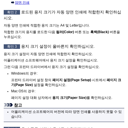
양면 인쇄
로드된 용지 크기가 자동 양면 인쇄에 적합한지 확인하십
확인 2
시오.
자동 양면 인쇄에 적합한 용지 크기는 A4 및 Letter입니다.
적합한 크기의 용지를 로드한 다음
컬러
(Color)
버튼 또는
흑백
(Black)
버튼을
누르십시오.
용지 크기 설정이 올바른지 확인하십시오.
확인 3
용지 크기 설정이 자동 양면 인쇄에 적합한지 확인하십시오.
어플리케이션 소프트웨어에서 용지 크기 설정을 확인하십시오.
그런 다음 프린터 드라이버에서 용지 크기 설정을 확인하십시오.
Windows
의 경우:
프린터 드라이버 설정 창의
페이지 설정
(Page Setup)
시트에서
페이지 크
기
(Page Size)
설정을 확인하십시오.
Mac OS
의 경우:
페이지 설정 대화 상자에서
용지 크기
(Paper Size)
를 확인하십시오.
참고
어플리케이션 소프트웨어의 버전에 따라 양면 인쇄를 사용하지 못할 수 있
습니다.