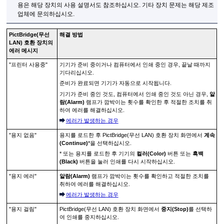
용은 해당 장치의 사용 설명서도 참조하십시오.
기타 장치 문제는 해당 제조
업체에 문의하십시오.
PictBridge(무선
해결 방법
LAN) 호환 장치의
에러 메시지
"프린터 사용중"
기기
가 준비 중이거나 컴퓨터에서 인쇄 중인 경우, 끝날 때까지
기다리십시오.
준비가 완료되면
기기
가 자동으로 시작됩니다.
기기
가 준비 중인 것도, 컴퓨터에서 인쇄 중인 것도 아닌 경우,
알
람
(Alarm)
램프가 깜박이는 횟수를 확인한 후 적절한 조치를 취
하여 에러를 해결하십시오.
에러가 발생하는 경우
"용지 없음"
용지를 로드한 후 PictBridge(무선 LAN) 호환 장치 화면에서
계속
(Continue)
*을 선택하십시오.
* 또는 용지를 로드한 후
기기
의
컬러
(Color)
버튼 또는
흑백
(Black)
버튼을 눌러 인쇄를 다시 시작하십시오.
"용지 에러"
알람
(Alarm)
램프가 깜박이는 횟수를 확인하고 적절한 조치를
취하여 에러를 해결하십시오.
에러가 발생하는 경우
"용지 걸림"
PictBridge(무선 LAN) 호환 장치 화면에서
중지
(Stop)
를 선택하
여 인쇄를 중지하십시오.