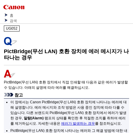
홈
검색
UG052
PictBridge
(무선 LAN) 호환 장치에 에러 메시지가 나
타나는 경우
PictBridge(무선 LAN) 호환 장치에서 직접 인쇄할 때 다음과 같은 에러가 발생할
수 있습니다.
아래의 설명에 따라 에러를 해결하십시오.
참고
이 장에서는
Canon
PictBridge(무선 LAN) 호환 장치에 나타나는 에러에 대
해 설명합니다.
에러 메시지와 조작 방법은 사용 중인 장치에 따라 다를 수
있습니다.
다른 브랜드의 PictBridge(무선 LAN) 호환 장치에서 에러가 발생
한 경우,
알람
(Alarm)
램프의 상태를 확인한 후 적절한 조치를 취하여 에러
를 제거하십시오.
자세한 내용은
에러가 발생하는 경우
를 참조하십시오.
PictBridge(무선 LAN) 호환 장치에 나타나는 에러와 그 해결 방법에 대한 내