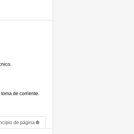
cnico.
 toma de corriente.
ncipio de página