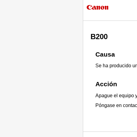
B200
Causa
Se ha producido un 
Acción
Apague el
equipo
y
Póngase en contact