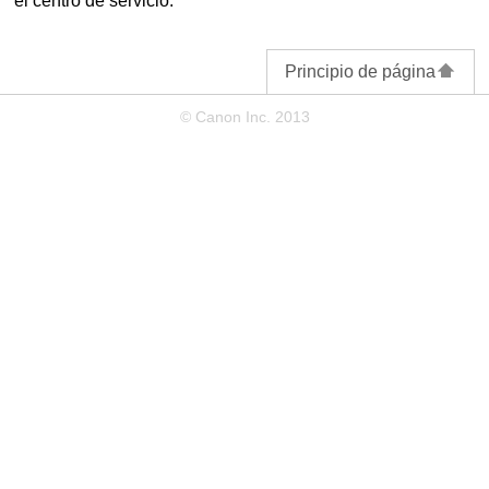
el centro de servicio.
Principio de página
© Canon Inc. 2013