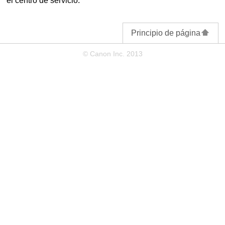
el centro de servicio.
Principio de página
© Canon Inc. 2013