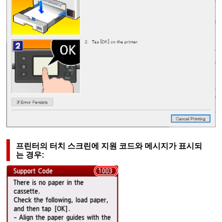
프린터
의
터치 스크린
에 지원 코드와 메시지가 표시되
는 경우: