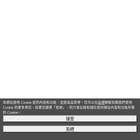
本網站使用 Cookie 提供內容和功能，並提高品質等。您可以在
這裡
瞭解有關我們使用
Cookie 的更多資訊。如果您選擇「拒絕」，則只會記錄和儲存提供網站內容和功能所需
的 Cookie。
接受
拒絕