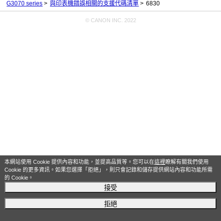
G3070 series
與印表機錯誤相關的支援代碼清單
6830
© CANON INC. 2022
本網站使用 Cookie 提供內容和功能，並提高品質等。您可以在
這裡
瞭解有關我們使用
Cookie 的更多資訊。如果您選擇「拒絕」，則只會記錄和儲存提供網站內容和功能所需
的 Cookie。
接受
拒絕