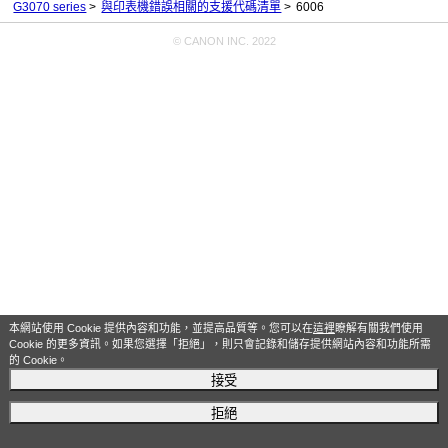
G3070 series
與印表機錯誤相關的支援代碼清單
6006
© CANON INC. 2022
本網站使用 Cookie 提供內容和功能，並提高品質等。您可以在
這裡
瞭解有關我們使用
Cookie 的更多資訊。如果您選擇「拒絕」，則只會記錄和儲存提供網站內容和功能所需
的 Cookie。
接受
拒絕