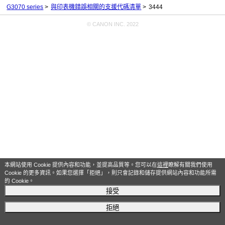
G3070 series
與印表機錯誤相關的支援代碼清單
3444
© CANON INC. 2022
本網站使用 Cookie 提供內容和功能，並提高品質等。您可以在
這裡
瞭解有關我們使用
Cookie 的更多資訊。如果您選擇「拒絕」，則只會記錄和儲存提供網站內容和功能所需
的 Cookie。
接受
拒絕