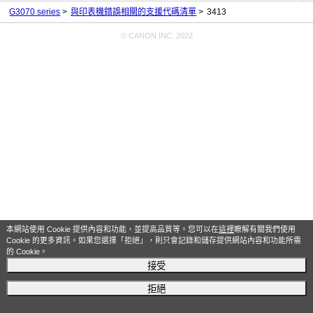
G3070 series
與印表機錯誤相關的支援代碼清單
3413
© CANON INC. 2022
本網站使用 Cookie 提供內容和功能，並提高品質等。您可以在
這裡
瞭解有關我們使用
Cookie 的更多資訊。如果您選擇「拒絕」，則只會記錄和儲存提供網站內容和功能所需
的 Cookie。
接受
拒絕