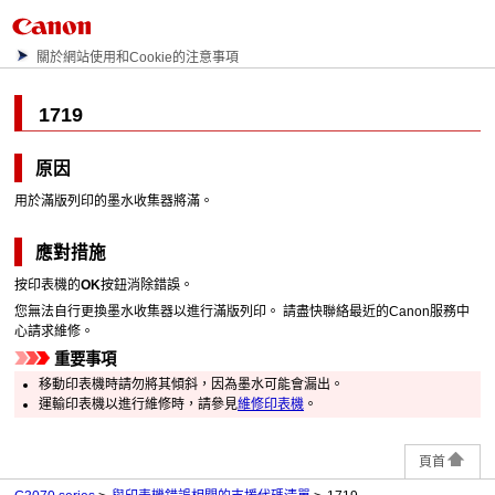
關於網站使用和Cookie的注意事項
1719
原因
用於滿版列印的
墨水收集器
將滿。
應對措施
按
印表機
的
OK
按鈕消除錯誤。
您無法自行更換
墨水收集器
以進行滿版列印。
請盡快聯絡最近的
Canon
服務中
心請求維修。
重要事項
移動
印表機
時請勿將其傾斜，因為墨水可能會漏出。
運輸
印表機
以進行維修時，請參見
維修印表機
。
頁首