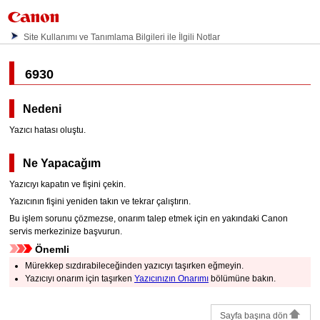
Site Kullanımı ve Tanımlama Bilgileri ile İlgili Notlar
6930
Nedeni
Yazıcı hatası oluştu.
Ne Yapacağım
Yazıcıyı
kapatın ve fişini çekin.
Yazıcının
fişini yeniden takın ve tekrar çalıştırın.
Bu işlem sorunu çözmezse, onarım talep etmek için en yakındaki
Canon
servis merkezinize başvurun.
Önemli
Mürekkep sızdırabileceğinden
yazıcıyı
taşırken eğmeyin.
Yazıcıyı
onarım için taşırken
Yazıcınızın Onarımı
bölümüne bakın.
Sayfa başına dön