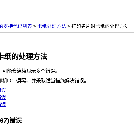
的支持代码列表
卡纸处理方法
打印名片时卡纸的处理方法
卡纸的处理方法
，可能会连续显示多个错误。
印机
LCD
屏幕，并采取适当措施解决错误。
错误
错误
错误
E67)错误