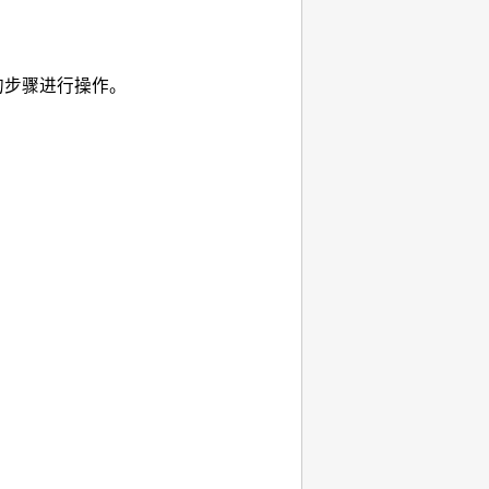
的步骤进行操作。