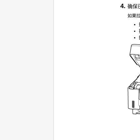
确保
如果