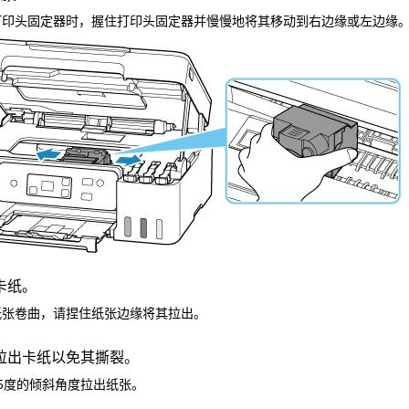
打印头固定器
时，握住
打印头固定器
并慢慢地将其移动到右边缘或左边缘
卡纸。
纸张卷曲，请捏住纸张边缘将其拉出。
拉出卡纸以免其撕裂。
5度的倾斜角度拉出纸张。