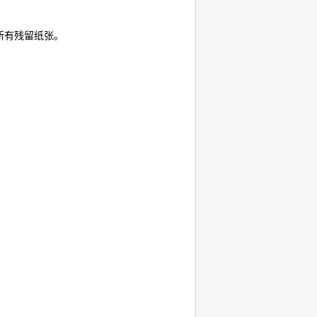
所有残留纸张。