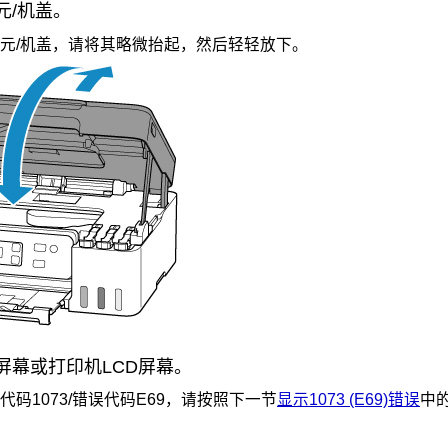
元/机盖
。
元/机盖
，请将其略微抬起，然后轻轻放下。
屏幕或
打印机
LCD
屏幕。
代码1073/错误代码E69，请按照下一节
显示1073 (E69)错误
中