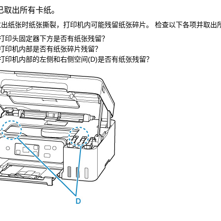
已取出所有卡纸。
拉出纸张时纸张撕裂，
打印机
内可能残留纸张碎片。
检查以下各项并取出
打印头固定器
下方是否有纸张残留？
打印机
内部是否有纸张碎片残留？
打印机
内部的左侧和右侧空间(D)是否有纸张残留？