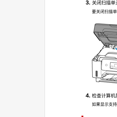
关闭
扫描单
要关闭
扫描单
检查计算机
如果显示支持