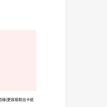
。
边缘(更容易取出卡纸