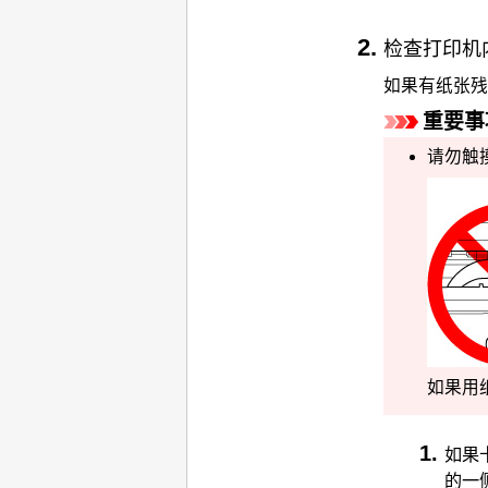
检查
打印机
如果有纸张残
重要事
请勿触摸
如果用
如果
的一