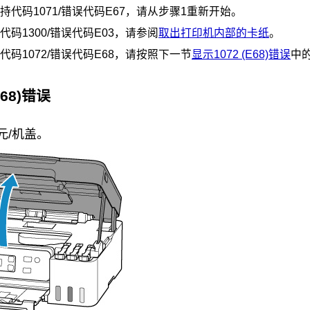
持代码1071/错误代码E67，请从步骤1重新开始。
码1300/错误代码E03，请参阅
取出打印机内部的卡纸
。
代码1072/错误代码E68，请按照下一节
显示1072 (E68)错误
中
E68)错误
元/机盖
。