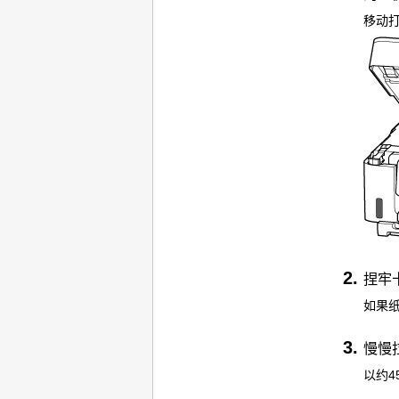
移动
捏牢
如果
慢慢
以约4