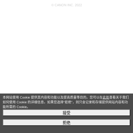
© CANON INC. 2022
本网站使用 Cookie 提供其内容和功能以及提高质量等目的。您可以在
此处
查看关于我们
如何使用 Cookie 的详细信息。如果您选择“拒绝”，则只会记录和存储提供网站内容和功
能所需的 Cookie。
接受
拒绝