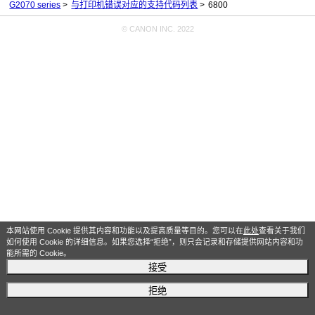
G2070 series
与打印机错误对应的支持代码列表
6800
© CANON INC. 2022
本网站使用 Cookie 提供其内容和功能以及提高质量等目的。您可以在
此处
查看关于我们
如何使用 Cookie 的详细信息。如果您选择“拒绝”，则只会记录和存储提供网站内容和功
能所需的 Cookie。
接受
拒绝