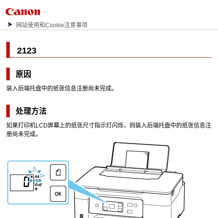
网站使用和Cookie注意事项
2123
原因
装入
后端托盘
中的纸张信息注册尚未完成。
处理方法
如果
打印机
LCD
屏幕上的纸张尺寸指示灯闪烁，则装入
后端托盘
中的纸张信息注
册尚未完成。