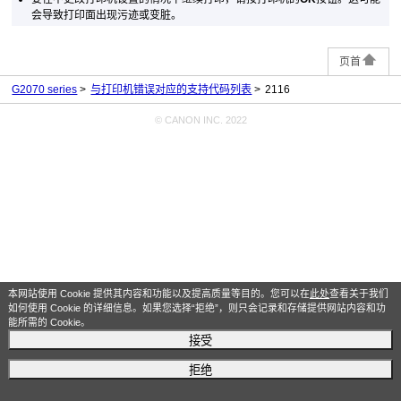
会导致打印面出现污迹或变脏。
页首
G2070 series
与打印机错误对应的支持代码列表
2116
© CANON INC. 2022
本网站使用 Cookie 提供其内容和功能以及提高质量等目的。您可以在
此处
查看关于我们
如何使用 Cookie 的详细信息。如果您选择“拒绝”，则只会记录和存储提供网站内容和功
能所需的 Cookie。
接受
拒绝