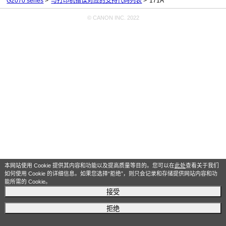
G2070 series
与打印机错误对应的支持代码列表
171A
© CANON INC. 2022
本网站使用 Cookie 提供其内容和功能以及提高质量等目的。您可以在
此处
查看关于我们
如何使用 Cookie 的详细信息。如果您选择“拒绝”，则只会记录和存储提供网站内容和功
能所需的 Cookie。
接受
拒绝