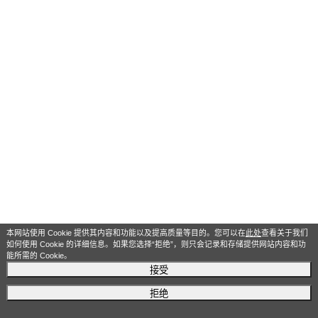
本网站使用 Cookie 提供其内容和功能以及提高质量等目的。您可以在
此处
查看关于我们
如何使用 Cookie 的详细信息。如果您选择“拒绝”，则只会记录和存储提供网站内容和功
能所需的 Cookie。
接受
拒绝