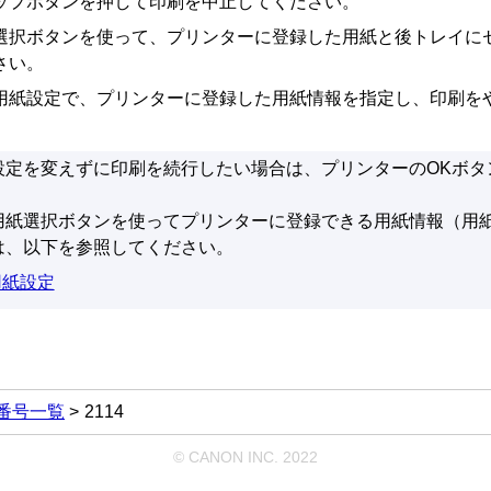
ップ
ボタンを押して印刷を中止してください。
選択
ボタンを使って、プリンターに登録した用紙と後トレイに
さい。
用紙設定で、プリンターに登録した用紙情報を指定し、印刷を
設定を変えずに印刷を続行したい場合は、プリンターの
OK
ボタ
用紙選択
ボタンを使ってプリンターに登録できる用紙情報（用
は、以下を参照してください。
用紙設定
番号一覧
2114
© CANON INC. 2022