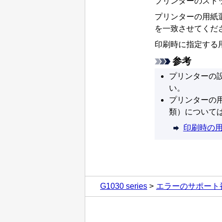
プリンターの
スト
プリンターの
用紙
を一致させてくだ
印刷時に指定する
参考
プリンターの
い。
プリンターの
類）について
印刷時の
G1030 series
エラーのサポート