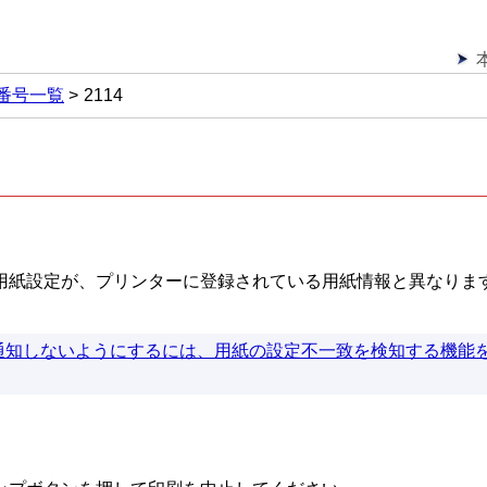
番号一覧
2114
用紙設定が、プリンターに登録されている用紙情報と異なりま
通知しないようにするには、用紙の設定不一致を検知する機能