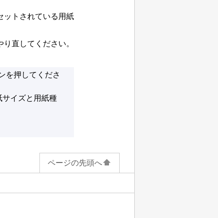
セットされている用紙
やり直してください。
ンを押してくださ
紙サイズと用紙種
ページの先頭へ