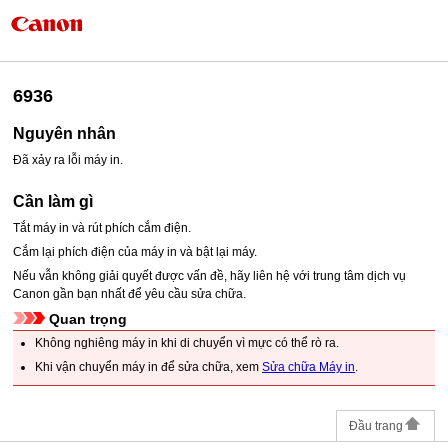
6936
Nguyên nhân
Đã xảy ra lỗi máy in.
Cần làm gì
Tắt
máy in
và rút phích cắm điện.
Cắm lại phích điện của
máy in
và bật lại máy.
Nếu vẫn không giải quyết được vấn đề, hãy liên hệ với trung tâm dịch vụ
Canon
gần bạn nhất để yêu cầu sửa chữa.
Quan trọng
Không nghiêng
máy in
khi di chuyển vì mực có thể rò ra.
Khi vận chuyển
máy in
để sửa chữa, xem
Sửa chữa Máy in
.
Đầu trang