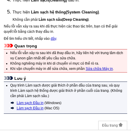
Thực hiện
Làm sạch
(Cleaning)
đầu in
.
Thực hiện
Làm sạch hệ thống
(System Cleaning)
.
Không cần phải
Làm sạch sâu
(Deep Cleaning)
.
Nếu lỗi vẫn xảy ra sau khi đã thực hiện các thao tác trên, bạn có thể giải
quyết lỗi bằng cách thay
đầu in
.
Để tìm hiểu chi tiết, nhấp vào
đây
.
Quan trọng
Nếu lỗi vẫn xảy ra sau khi đã thay
đầu in
, hãy liên hệ với trung tâm dịch
vụ
Canon
gần nhất để yêu cầu sửa chữa.
Không nghiêng
máy in
khi di chuyển vì mực có thể rò ra.
Khi vận chuyển
máy in
để sửa chữa, xem phần
Sửa chữa Máy in
.
Lưu ý
Quy trình Làm sạch được giải thích ở phần đầu của trang sau, và quy
trình Làm sạch hệ thống được giải thích ở phần cuối của trang.
(
Không
cần phải Làm sạch sâu.
)
Làm sạch Đầu in
(
Windows
)
Làm sạch Đầu in
(
Mac OS
)
Đầu trang