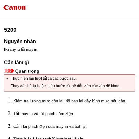
5200
Nguyên nhân
Đã xảy ra lỗi máy in.
Cần làm gì
Quan trọng
Thực hiện lần lượt tất cả các bước sau.
Thay đổi thứ tự hoặc thiếu bước có thể dẫn đến các vấn đề khác.
Kiểm tra lượng mực còn lại, rồi nạp lại đầy
bình mực
nếu cần.
Tắt
máy in
và rút phích cắm điện.
Cắm lại phích điện của
máy in
và bật lại.