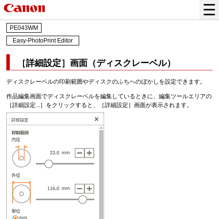
PE043WM
Easy-PhotoPrint Editor
［
詳細設定
］画面（ディスクレーベル）
ディスクレーベルの印刷範囲やディスクのふちへのぼかしを設定できます。
作品編集画面でディスクレーベルを編集しているときに、編集ツールエリアの
［
詳細設定...
］をクリックすると、［
詳細設定
］画面が表示されます。