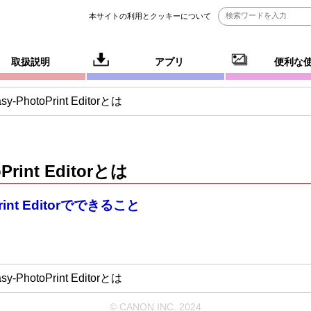
本サイトの利用とクッキーについて
取扱説明
アプリ
便利な
sy-PhotoPrint Editorとは
Print Editor
とは
Print Editorでできること
sy-PhotoPrint Editorとは
© CANON INC. 2024