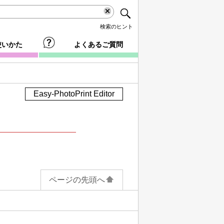
検索のヒント
使いかた
よくあるご質問
Easy-PhotoPrint Editor
ページの先頭へ