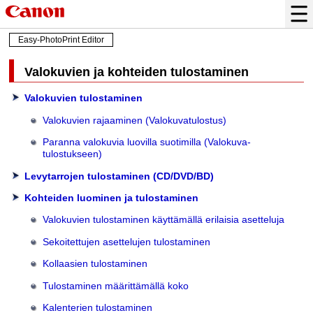
Easy-PhotoPrint Editor
Valokuvien ja kohteiden tulostaminen
Valokuvien tulostaminen
Valokuvien rajaaminen (Valokuvatulostus)
Paranna valokuvia luovilla suotimilla (Valokuva-
tulostukseen)
Levytarrojen tulostaminen (CD/DVD/BD)
Kohteiden luominen ja tulostaminen
Valokuvien tulostaminen käyttämällä erilaisia asetteluja
Sekoitettujen asettelujen tulostaminen
Kollaasien tulostaminen
Tulostaminen määrittämällä koko
Kalenterien tulostaminen